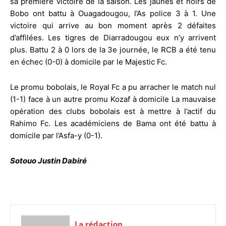
sa première victoire de la saison. Les jaunes et noirs de
Bobo ont battu à Ouagadougou, l’As police 3 à 1. Une
victoire qui arrive au bon moment après 2 défaites
d’affilées. Les tigres de Diarradougou eux n’y arrivent
plus. Battu 2 à 0 lors de la 3e journée, le RCB a été tenu
en échec (0-0) à domicile par le Majestic Fc.
Le promu bobolais, le Royal Fc a pu arracher le match nul
(1-1) face à un autre promu Kozaf à domicile La mauvaise
opération des clubs bobolais est à mettre à l’actif du
Rahimo Fc. Les académiciens de Bama ont été battu à
domicile par l’Asfa-y (0-1).
Sotouo Justin Dabiré
La rédaction