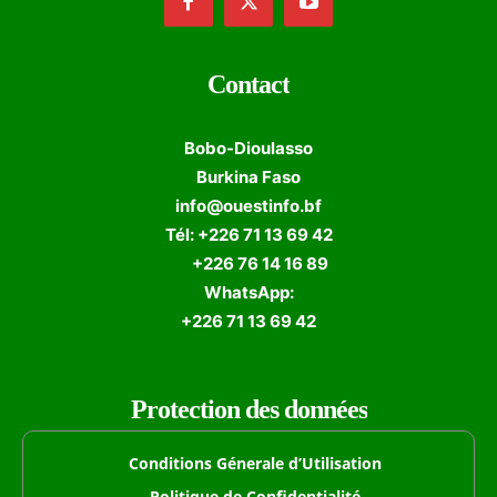
Contact
Bobo-Dioulasso
Burkina Faso
info@ouestinfo.bf
Tél: +226 71 13 69 42
+226 76 14 16 89
WhatsApp:
+226 71 13 69 42
Protection des données
Conditions Génerale d’Utilisation
Politique de Confidentialité