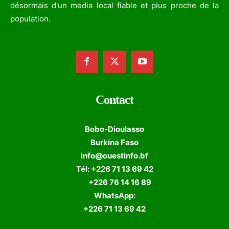
désormais d'un media local fiable et plus proche de la
population.
Contact
Bobo-Dioulasso
Burkina Faso
info@ouestinfo.bf
Tél: +226 71 13 69 42
+226 76 14 16 89
WhatsApp:
+226 71 13 69 42