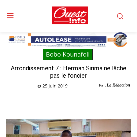
Bobo-Kounafoli
Arrondissement 7 : Herman Sirima ne lâche
pas le foncier
Par:
La Rédaction
25 juin 2019