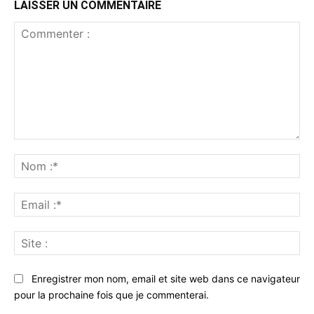
LAISSER UN COMMENTAIRE
Commenter
:
No
:*
Ema
:*
Sit
:
Enregistrer mon nom, email et site web dans ce navigateur
pour la prochaine fois que je commenterai.