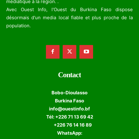
médiatique à la région. .
Avec Ouest Info, l'Ouest du Burkina Faso dispose
désormais d'un media local fiable et plus proche de la
population.
Contact
Bobo-Dioulasso
Burkina Faso
info@ouestinfo.bf
Tél: +226 71 13 69 42
+226 76 14 16 89
WhatsApp: