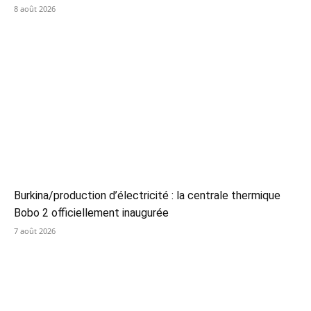
8 août 2026
Burkina/production d’électricité : la centrale thermique
Bobo 2 officiellement inaugurée
7 août 2026