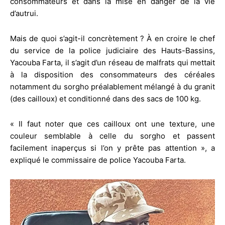
consommateurs et dans la mise en danger de la vie
d’autrui.
Mais de quoi s’agit-il concrètement ? À en croire le chef
du service de la police judiciaire des Hauts-Bassins,
Yacouba Farta, il s’agit d’un réseau de malfrats qui mettait
à la disposition des consommateurs des céréales
notamment du sorgho préalablement mélangé à du granit
(des cailloux) et conditionné dans des sacs de 100 kg.
« Il faut noter que ces cailloux ont une texture, une
couleur semblable à celle du sorgho et passent
facilement inaperçus si l’on y prête pas attention », a
expliqué le commissaire de police Yacouba Farta.