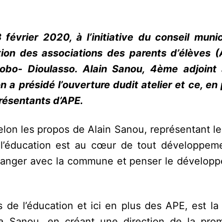
 février 2020, à l’initiative du conseil munic
tion des associations des parents d’élèves (
bo- Dioulasso. Alain Sanou, 4ème adjoint 
n a présidé l’ouverture dudit atelier et ce, e
résentants d’APE.
selon les propos de Alain Sanou, représentant l
 l’éducation est au cœur de tout développeme
’échanger avec la commune et penser le dévelop
 de l’éducation et ici en plus des APE, est la
ma Sanou, en créant une direction de la pro