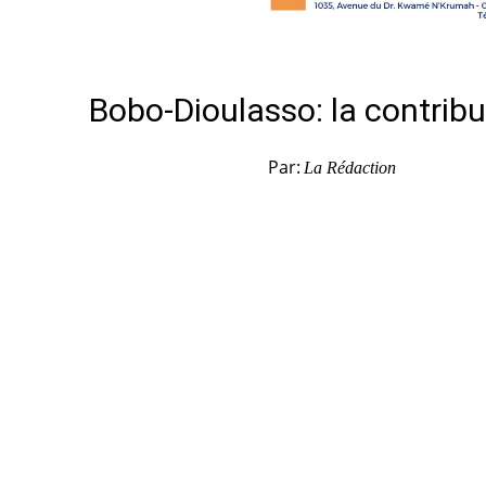
Bobo-Dioulasso: la contrib
Par:
La Rédaction