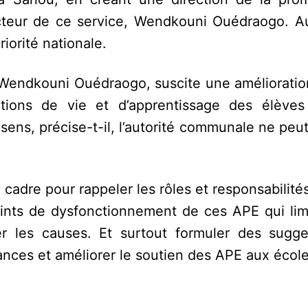
recteur de ce service, Wendkouni Ouédraogo. A
riorité nationale.
e Wendkouni Ouédraogo, suscite une amélioratio
itions de vie et d’apprentissage des élèves
ens, précise-t-il, l’autorité communale ne peut 
cadre pour rappeler les rôles et responsabilit
points de dysfonctionnement de ces APE qui lim
er les causes. Et surtout formuler des sugge
ances et améliorer le soutien des APE aux école