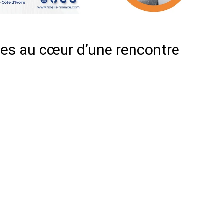
les au cœur d’une rencontre
er