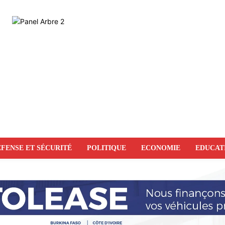
FENSE ET SÉCURITÉ
POLITIQUE
ECONOMIE
EDUCAT