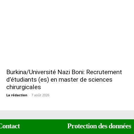
Burkina/Université Nazi Boni: Recrutement
d’étudiants (es) en master de sciences
chirurgicales
La rédaction
-
7 août 2026
Contact
Protection des données