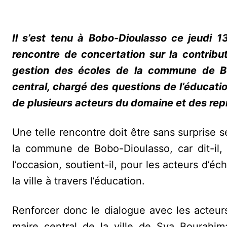
Il s’est tenu à Bobo-Dioulasso ce jeudi 13
rencontre de concertation sur la contribu
gestion des écoles de la commune de Bo
central, chargé des questions de l’éducatio
de plusieurs acteurs du domaine et des rep
Une telle rencontre doit être sans surprise 
la commune de Bobo-Dioulasso, car dit-il,
l’occasion, soutient-il, pour les acteurs d
la ville à travers l’éducation.
Renforcer donc le dialogue avec les acteurs
maire central de la ville de Sya Bourahi