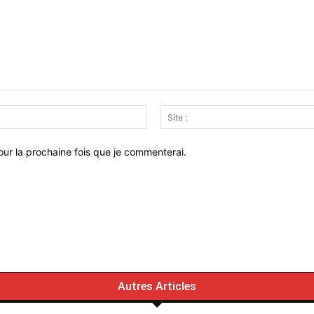
Email
:*
ur la prochaine fois que je commenterai.
Autres Articles