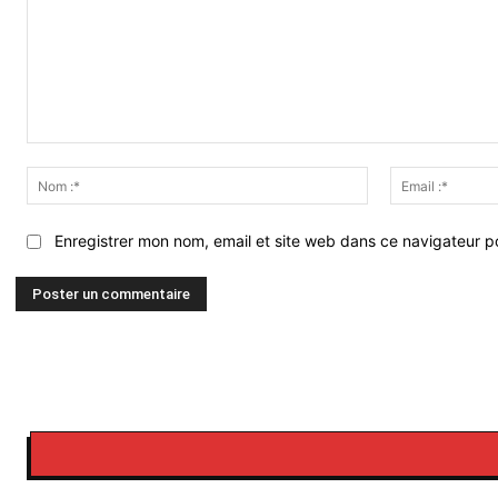
Commenter
:
Nom
:*
Enregistrer mon nom, email et site web dans ce navigateur po