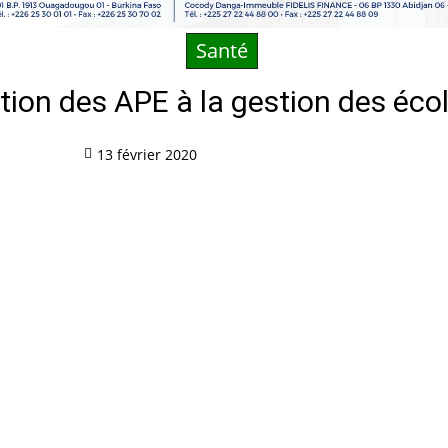
Santé
ution des APE à la gestion des éco
13 février 2020
Partag