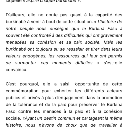
laquelle «
aspire chaque burkinabé
».
D’ailleurs, elle ne doute pas quant à la capacité des
burkinabè à venir à bout de cette situation. «
L’histoire de
notre peuple nous enseigne que le Burkina Faso a
souvent été confronté à des difficultés qui ont gravement
menacées sa cohésion et sa paix sociale. Mais les
burkinabé ont toujours su se ressaisir et tirer dans leurs
valeurs endogènes, les ressources qui leur ont permis
de surmonter ces moments difficiles
» s’est-elle
convaincu.
C’est pourquoi, elle a saisi l’opportunité de cette
commémoration pour exhorter les différents acteurs
publics et privés à plus d’engagement dans la promotion
de la tolérance et de la paix pour préserver le Burkina
Faso contre les menaces à la paix et à la cohésion
sociale. «
Ayant un destin commun et partageant la même
histoire, nous n’avons de choix que de travailler à