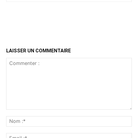
LAISSER UN COMMENTAIRE
Commenter
:
No
:*
Ema