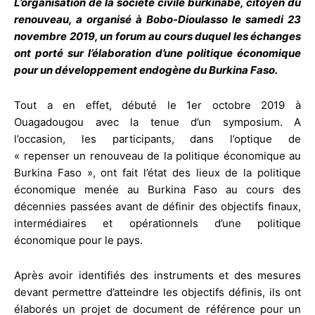
L’organisation de la société civile burkinabè, citoyen du
renouveau, a organisé à Bobo-Dioulasso le samedi 23
novembre 2019, un forum au cours duquel les échanges
ont porté sur l’élaboration d’une politique économique
pour un développement endogène du Burkina Faso.
Tout a en effet, débuté le 1er octobre 2019 à
Ouagadougou avec la tenue d’un symposium. A
l’occasion, les participants, dans l’optique de
« repenser un renouveau de la politique économique au
Burkina Faso », ont fait l’état des lieux de la politique
économique menée au Burkina Faso au cours des
décennies passées avant de définir des objectifs finaux,
intermédiaires et opérationnels d’une politique
économique pour le pays.
Après avoir identifiés des instruments et des mesures
devant permettre d’atteindre les objectifs définis, ils ont
élaborés un projet de document de référence pour un