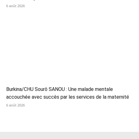
6 août 2026
Burkina/CHU Sourô SANOU : Une malade mentale
accouchée avec succès par les services de la maternité
6 août 2026