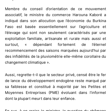
Membre du conseil d’orientation de ce mouvement
associatif, le ministre du commerce Harouna Kaboré a
indiqué dans son allocution que l’économie du Burkina
Faso est basée essentiellement sur l’agriculture et
l’élevage qui sont non seulement caractérisés par une
exploitation familiale, artisanale et rurale mais aussi et
surtout, « dépendant fortement de l’éternel
recommencement des saisons marquées aujourd’hui par
des infidélités de la pluviométrie elle-même corollaire du
changement climatique ».
Aussi, regrette-t-il que le secteur privé, censé être le fer
de lance du développement endogène reste marqué par
sa faiblesse et constitué à majorité par les Petites et
Moyennes Entreprises (PME) évoluant dans l’informel
dont la plupart meurt dans leur enfance.
En sus, à en croire le ministre, la question du chômage