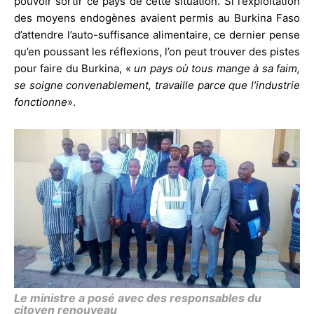
pouvoir sortir ce pays de cette situation. Si l’exploitation
des moyens endogènes avaient permis au Burkina Faso
d’attendre l’auto-suffisance alimentaire, ce dernier pense
qu’en poussant les réflexions, l’on peut trouver des pistes
pour faire du Burkina, «
un pays où tous mange à sa faim,
se soigne convenablement, travaille parce que l’industrie
fonctionne
».
Le ministre a posé avec des responsables du
citoyen renouveau