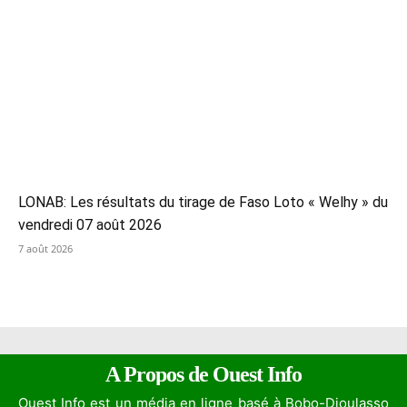
LONAB: Les résultats du tirage de Faso Loto « Welhy » du
vendredi 07 août 2026
7 août 2026
A Propos de Ouest Info
Ouest Info est un média en ligne basé à Bobo-Dioulasso