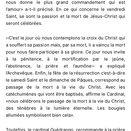
nous donne le plus grand commandement qui est
l’amour» a-t-il précisé. En ce qui concerne le vendredi
Saint, se sont la passion et la mort de Jésus-Christ qui
seront célébrées.
‹‹C’est le jour où nous contemplons la croix du Christ qui
a souffert sa passion mais, par sa mort, il a vaincu la mort
pour nous faire participer à sa gloire. Ce jour nous invite
à la pénitence, à la mortification par le jeûne,
l’abstinence, la prière et l’aumône›› a expliqué
l’Archevêque. Enfin, la fête de la résurrection c’est-à-dire
le samedi Saint et le dimanche de Pâques, correspond au
passage de la mort à la vie du Christ. Avec les
catéchumènes qui vont être baptisés, affirme le Cardinal,
«nous célébrons le passage de la mort à la vie du Christ,
des ténèbres à la lumière éternelle. Les bougies
allumées symbolisent bien cela».
Toutefois, le cardinal Ouédraogo, recommande à la prière