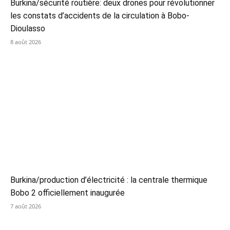
Burkina/sécurité routière: deux drones pour révolutionner
les constats d’accidents de la circulation à Bobo-
Dioulasso
8 août 2026
Burkina/production d’électricité : la centrale thermique
Bobo 2 officiellement inaugurée
7 août 2026