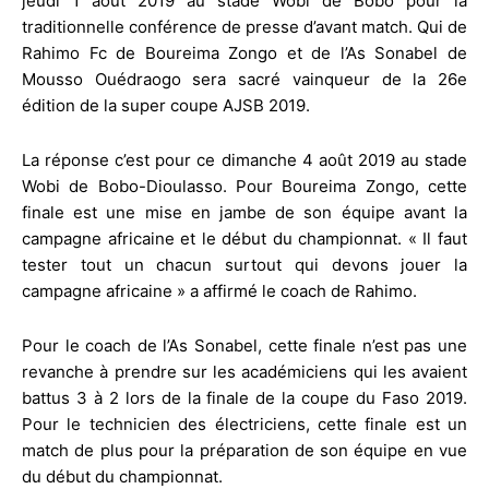
jeudi 1 août 2019 au stade Wobi de Bobo pour la
traditionnelle conférence de presse d’avant match. Qui de
Rahimo Fc de Boureima Zongo et de l’As Sonabel de
Mousso Ouédraogo sera sacré vainqueur de la 26e
édition de la super coupe AJSB 2019.
La réponse c’est pour ce dimanche 4 août 2019 au stade
Wobi de Bobo-Dioulasso. Pour Boureima Zongo, cette
finale est une mise en jambe de son équipe avant la
campagne africaine et le début du championnat. « Il faut
tester tout un chacun surtout qui devons jouer la
campagne africaine » a affirmé le coach de Rahimo.
Pour le coach de l’As Sonabel, cette finale n’est pas une
revanche à prendre sur les académiciens qui les avaient
battus 3 à 2 lors de la finale de la coupe du Faso 2019.
Pour le technicien des électriciens, cette finale est un
match de plus pour la préparation de son équipe en vue
du début du championnat.