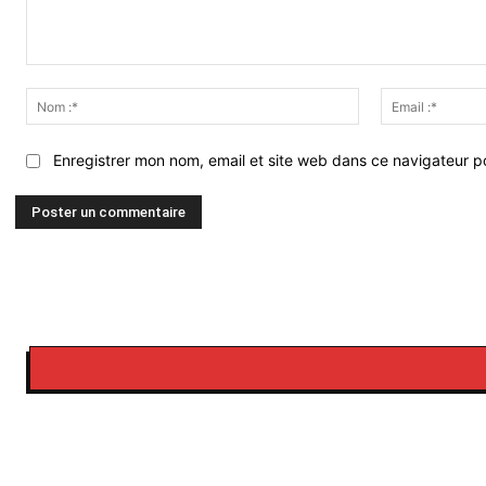
Commenter
:
Nom
:*
Enregistrer mon nom, email et site web dans ce navigateur po