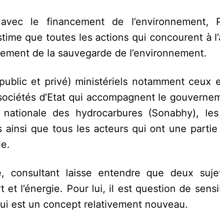
va avec le financement de l’environnement,
ime que toutes les actions qui concourent à l’
cement de la sauvegarde de l’environnement.
(public et privé) ministériels notamment ceux 
s sociétés d’Etat qui accompagnent le gouverne
 nationale des hydrocarbures (Sonabhy), les
rs ainsi que tous les acteurs qui ont une parti
ie.
 consultant laisse entendre que deux suje
et l’énergie. Pour lui, il est question de sensib
 qui est un concept relativement nouveau.