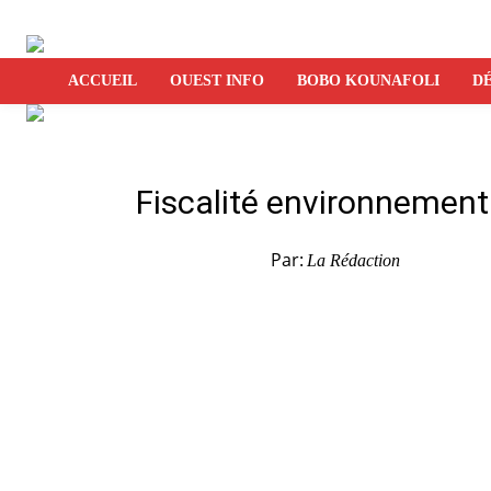
ACCUEIL
OUEST INFO
BOBO KOUNAFOLI
DÉ
Fiscalité environnement
Par:
La Rédaction