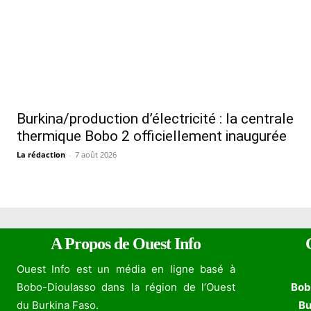
Burkina/production d’électricité : la centrale
thermique Bobo 2 officiellement inaugurée
La rédaction
-
7 août 2026
A Propos de Ouest Info
Ouest Info est un média en ligne basé à
Bobo-Dioulasso dans la région de l’Ouest
Bob
du Burkina Faso.
Bu