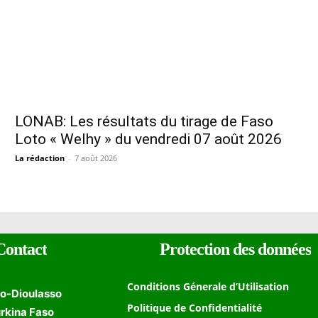
LONAB: Les résultats du tirage de Faso
Loto « Welhy » du vendredi 07 août 2026
La rédaction
-
7 août 2026
Contact
Protection des données
Conditions Génerale d’Utilisation
o-Dioulasso
Politique de Confidentialité
rkina Faso