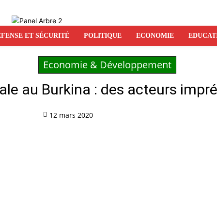
FENSE ET SÉCURITÉ
POLITIQUE
ECONOMIE
EDUCAT
Economie & Développement
ale au Burkina : des acteurs imp
12 mars 2020
Partag