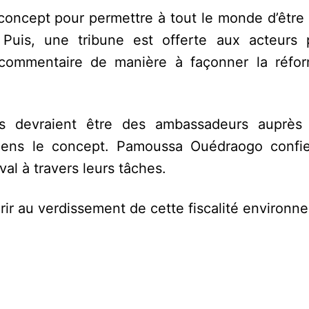
e concept pour permettre à tout le monde d’êtr
 Puis, une tribune est offerte aux acteurs 
r commentaire de manière à façonner la réfo
nts devraient être des ambassadeurs auprès
x gens le concept. Pamoussa Ouédraogo confi
val à travers leurs tâches.
urir au verdissement de cette fiscalité environn