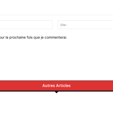
Email
:*
ur la prochaine fois que je commenterai.
Autres Articles