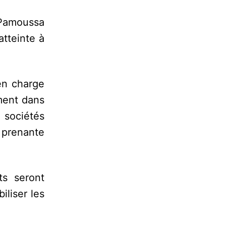
 Pamoussa
atteinte à
en charge
ment dans
 sociétés
e prenante
ts seront
iliser les