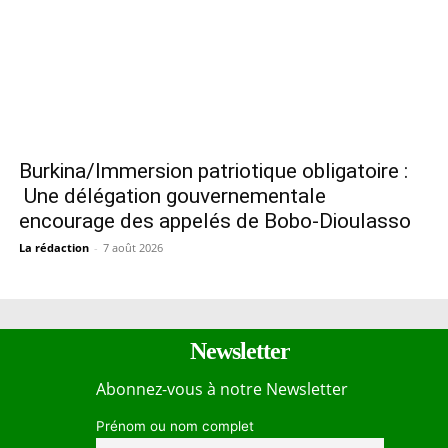
Burkina/Immersion patriotique obligatoire :
Une délégation gouvernementale
encourage des appelés de Bobo-Dioulasso
La rédaction
-
7 août 2026
Newsletter
Abonnez-vous à notre Newsletter
Prénom ou nom complet