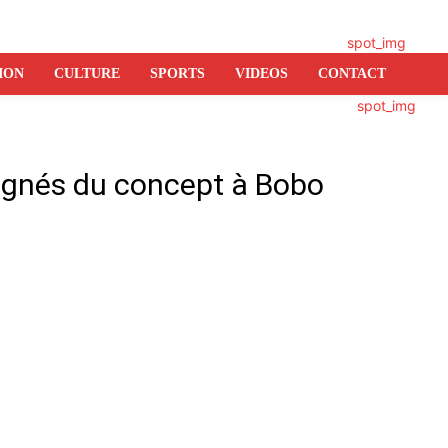
ION
CULTURE
SPORTS
VIDEOS
CONTACT
régnés du concept à Bobo
er