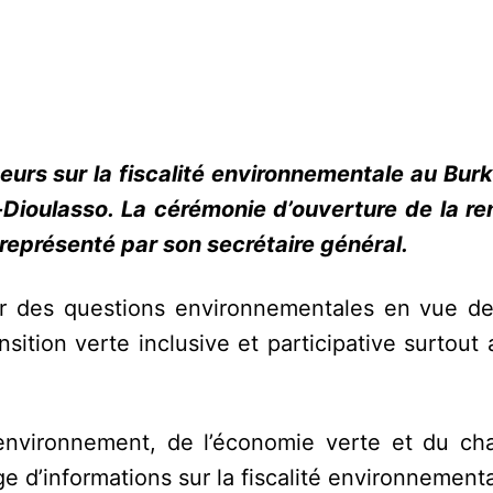
eurs sur la fiscalité environnementale au Burk
-Dioulasso. La cérémonie d’ouverture de la re
 représenté par son secrétaire général.
ur des questions environnementales en vue d
nsition verte inclusive et participative surtout
e l’environnement, de l’économie verte et du c
e d’informations sur la fiscalité environnementa