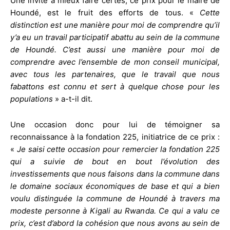
Une invite à mieux faire certes, ce prix pour le maire de
Houndé, est le fruit des efforts de tous. «
Cette
distinction est une manière pour moi de comprendre qu’il
y’a eu un travail participatif abattu au sein de la commune
de Houndé. C’est aussi une manière pour moi de
comprendre avec l’ensemble de mon conseil municipal,
avec tous les partenaires, que le travail que nous
fabattons est connu et sert à quelque chose pour les
populations
» a-t-il dit.
Une occasion donc pour lui de témoigner sa
reconnaissance à la fondation 225, initiatrice de ce prix :
«
Je saisi cette occasion pour remercier la fondation 225
qui a suivie de bout en bout l’évolution des
investissements que nous faisons dans la commune dans
le domaine sociaux économiques de base et qui a bien
voulu distinguée la commune de Houndé à travers ma
modeste personne à Kigali au Rwanda. Ce qui a valu ce
prix, c’est d’abord la cohésion que nous avons au sein de