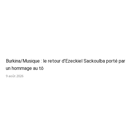
Burkina/Musique : le retour d’Ezeckiel Sackoulba porté par
un hommage au tô
9 août 2026