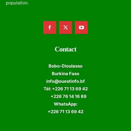
population.
Contact
Bobo-Dioulasso
Burkina Faso
info@ouestinfo.bf
Tél: +226 71 13 69 42
+226 76 14 16 89
WhatsApp:
+226 71 13 69 42