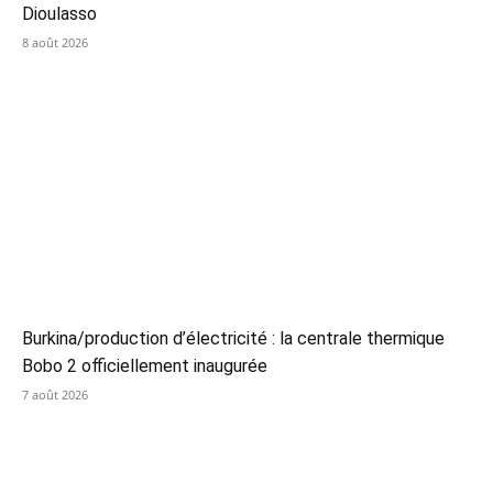
Dioulasso
8 août 2026
Burkina/production d’électricité : la centrale thermique
Bobo 2 officiellement inaugurée
7 août 2026