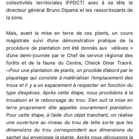
collectivités territoriales (FPDCT) avec à sa tête le
directeur général Bruno Dipama et les ressortissants de
la zone.
Mais, avant la mise en terre de ces plants, un cours
magistrale suivi d’une démonstration pratique de la
procédure de plantation ont été donnés aux »élèves »
d’une demi-journée par le Chef de service régional des
forêts et de la faune du Centre, Cheick Omar Traoré.
‹‹
Pour une plantation de plants, on procède d’abord par le
piquetage qui consiste à matérialiser l’emplacement des
trous et il y a un espacement à respecter en fonction du
type d’espèces. Après cette étape, nous procédons à la
trouaison et le reboursage du trou. S’en suit la mise en
terre proprement dite appelée couramment plantation.
Pour cette étape, à l’aide d’un objet tranchant, on réalise
une ouverture au niveau du trou de telle sorte que les
dimensions du trou correspondent aux dimensions du
sachet qui enveloppe la plante. Après nous découpons la