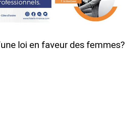
 d’une loi en faveur des femmes?
er