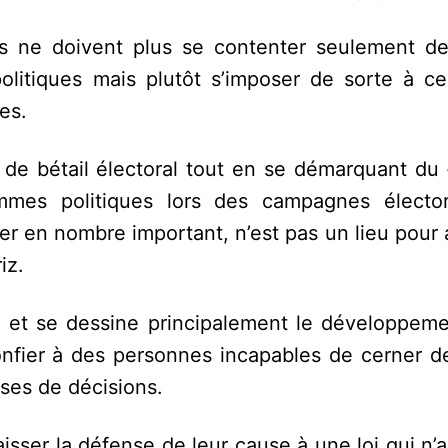
s ne doivent plus se contenter seulement de
litiques mais plutôt s’imposer de sorte à c
es.
 de bétail électoral tout en se démarquant du 
mmes politiques lors des campagnes élector
er en nombre important, n’est pas un lieu pour 
iz.
de et se dessine principalement le développeme
onfier à des personnes incapables de cerner d
ises de décisions.
isser la défense de leur cause à une loi qui n’a 