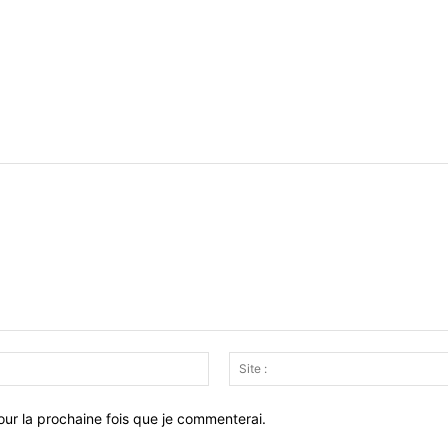
Email
:*
ur la prochaine fois que je commenterai.