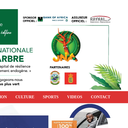
ION
CULTURE
SPORTS
VIDEOS
CONTACT