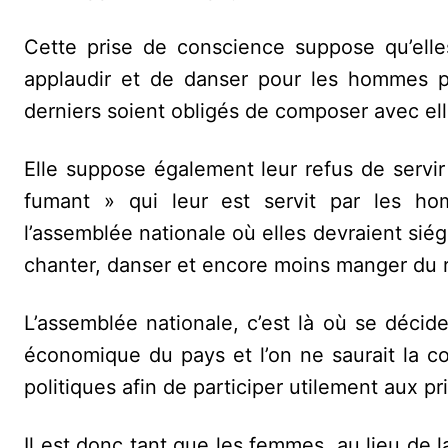
Cette prise de conscience suppose qu’elle
applaudir et de danser pour les hommes po
derniers soient obligés de composer avec ell
Elle suppose également leur refus de servir
fumant » qui leur est servit par les ho
l’assemblée nationale où elles devraient siég
chanter, danser et encore moins manger du r
L’assemblée nationale, c’est là où se déci
économique du pays et l’on ne saurait la c
politiques afin de participer utilement aux pr
Il est donc tant que les femmes, au lieu de la