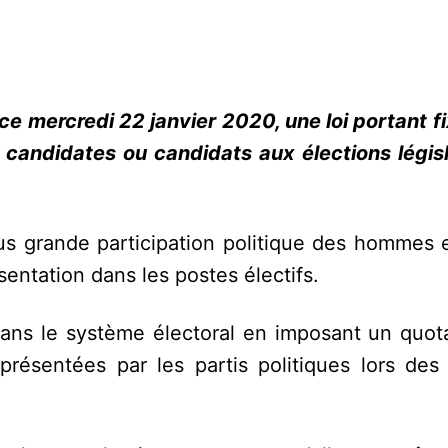
e mercredi 22 janvier 2020, une loi portant fi
candidates ou candidats aux élections législ
us grande participation politique des hommes e
entation dans les postes électifs.
 dans le système électoral en imposant un quo
résentées par les partis politiques lors des 