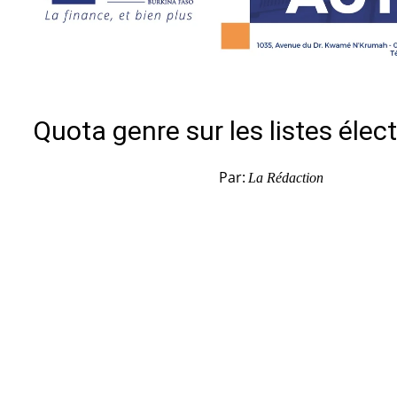
Quota genre sur les listes élec
Par:
La Rédaction