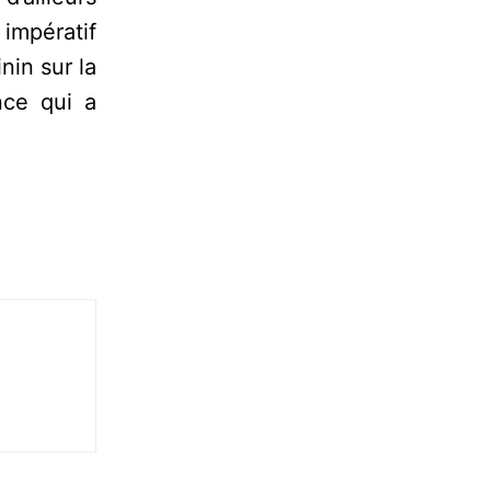
 impératif
nin sur la
nce qui a