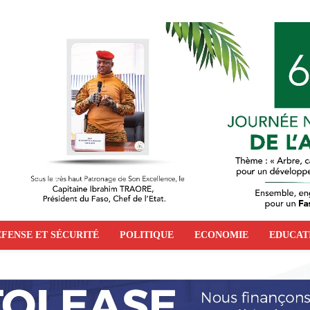
FENSE ET SÉCURITÉ
POLITIQUE
ECONOMIE
EDUCAT