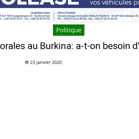
Politique
torales au Burkina: a-t-on besoin
23 janvier 2020
Partag