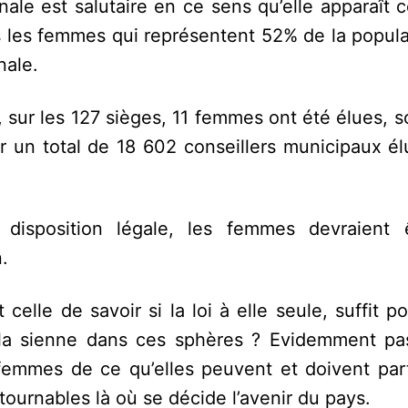
onale est salutaire en ce sens qu’elle apparaî
rs les femmes qui représentent 52% de la popul
nale.
, sur les 127 sièges, 11 femmes ont été élues, s
r un total de 18 602 conseillers municipaux él
 disposition légale, les femmes devraient 
.
celle de savoir si la loi à elle seule, suffit p
la sienne dans ces sphères ? Evidemment pa
 femmes de ce qu’elles peuvent et doivent part
urnables là où se décide l’avenir du pays.