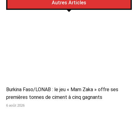
Autres Articles
Burkina Faso/LONAB : le jeu « Mam Zaka » offre ses
premières tonnes de ciment à cinq gagnants
6 août 2026