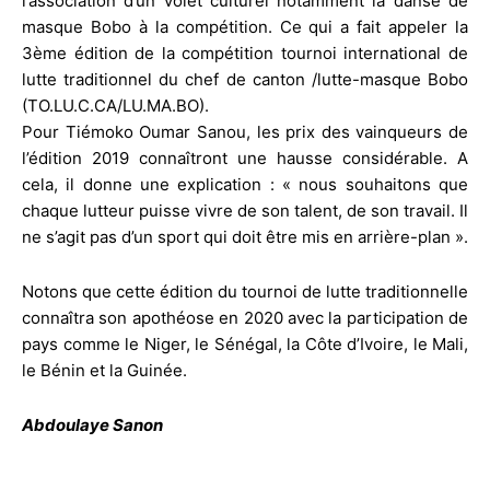
l’association d’un volet culturel notamment la danse de
masque Bobo à la compétition. Ce qui a fait appeler la
3ème édition de la compétition tournoi international de
lutte traditionnel du chef de canton /lutte-masque Bobo
(TO.LU.C.CA/LU.MA.BO).
Pour Tiémoko Oumar Sanou, les prix des vainqueurs de
l’édition 2019 connaîtront une hausse considérable. A
cela, il donne une explication : « nous souhaitons que
chaque lutteur puisse vivre de son talent, de son travail. Il
ne s’agit pas d’un sport qui doit être mis en arrière-plan ».
Notons que cette édition du tournoi de lutte traditionnelle
connaîtra son apothéose en 2020 avec la participation de
pays comme le Niger, le Sénégal, la Côte d’Ivoire, le Mali,
le Bénin et la Guinée.
Abdoulaye Sanon