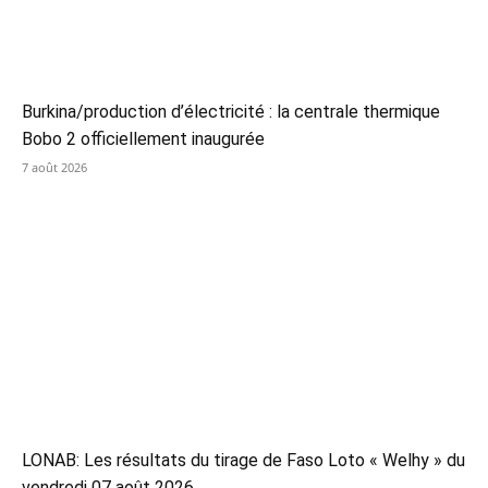
Burkina/production d’électricité : la centrale thermique
Bobo 2 officiellement inaugurée
7 août 2026
LONAB: Les résultats du tirage de Faso Loto « Welhy » du
vendredi 07 août 2026