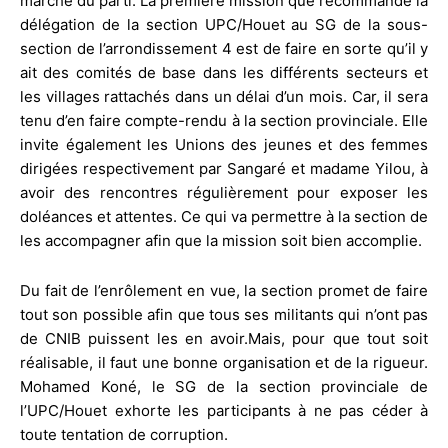
marche du parti. La première mission que recommande la
délégation de la section UPC/Houet au SG de la sous-
section de l’arrondissement 4 est de faire en sorte qu’il y
ait des comités de base dans les différents secteurs et
les villages rattachés dans un délai d’un mois. Car, il sera
tenu d’en faire compte-rendu à la section provinciale. Elle
invite également les Unions des jeunes et des femmes
dirigées respectivement par Sangaré et madame Yilou, à
avoir des rencontres régulièrement pour exposer les
doléances et attentes. Ce qui va permettre à la section de
les accompagner afin que la mission soit bien accomplie.
Du fait de l’enrôlement en vue, la section promet de faire
tout son possible afin que tous ses militants qui n’ont pas
de CNIB puissent les en avoir.Mais, pour que tout soit
réalisable, il faut une bonne organisation et de la rigueur.
Mohamed Koné, le SG de la section provinciale de
l’UPC/Houet exhorte les participants à ne pas céder à
toute tentation de corruption.