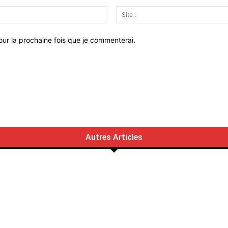
Email
:*
ur la prochaine fois que je commenterai.
Autres Articles