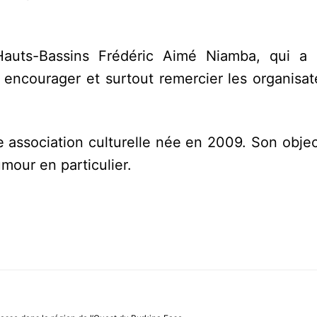
Hauts-Bassins Frédéric Aimé Niamba, qui a 
, encourager et surtout remercier les organisa
e association culturelle née en 2009. Son objec
umour en particulier.