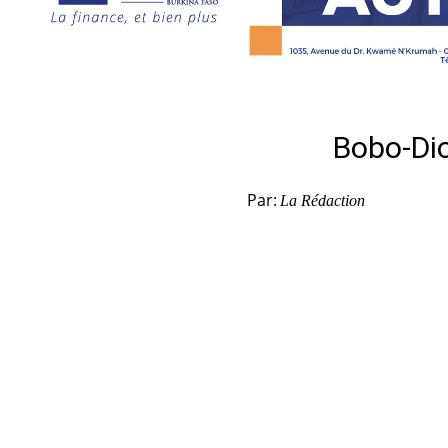
Bobo-Dio
Par:
La Rédaction