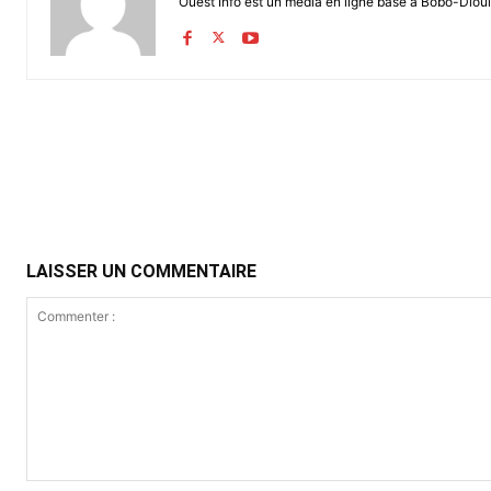
Ouest Info est un média en ligne basé à Bobo-Dioul
Partager
LAISSER UN COMMENTAIRE