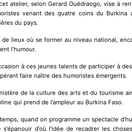
et atelier, selon Gerard Ouédraogo, vise à ren
istes venant des quatre coins du Burkina af
ières du pays.
it pas de lieux où se former au niveau national, en
ent l’humour.
’occasion à ces jeunes talents de participer à de
érant faire naître des humoristes émergents.
istère de la culture des arts et du tourisme ai
pline qui prend de l’ampleur au Burkina Faso.
 temps, quand on programme un spectacle d’hu
 s’épanouir d’où l’idée de recadrer les chose