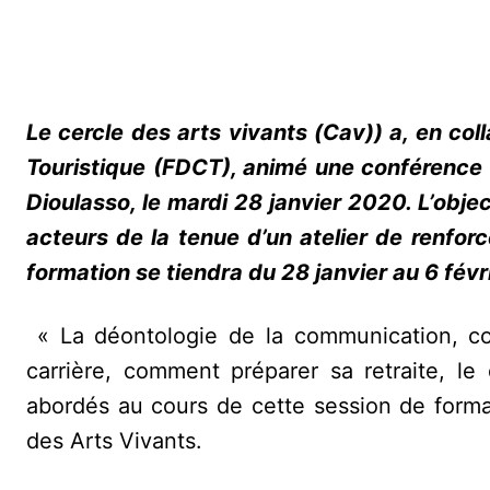
Le cercle des arts vivants (Cav)) a, en co
Touristique (FDCT), animé une conférence d
Dioulasso, le mardi 28 janvier 2020. L’objec
acteurs de la tenue d’un atelier de renfo
formation se tiendra du 28 janvier au 6 fév
« La déontologie de la communication, c
carrière, comment préparer sa retraite, le
abordés au cours de cette session de forma
des Arts Vivants.