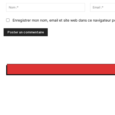
Commenter
:
Nom
:*
Enregistrer mon nom, email et site web dans ce navigateur po