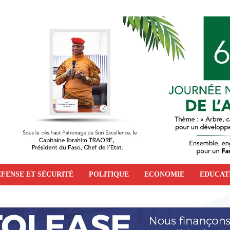
FENSE ET SÉCURITÉ
POLITIQUE
ECONOMIE
EDUCAT