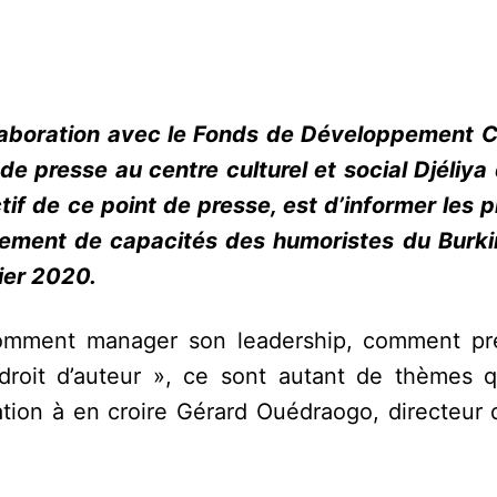
llaboration avec le Fonds de Développement Cu
e presse au centre culturel et social Djéliya
tif de ce point de presse, est d’informer les 
rcement de capacités des humoristes du Burki
rier 2020.
omment manager son leadership, comment pr
 droit d’auteur », ce sont autant de thèmes q
tion à en croire Gérard Ouédraogo, directeur 