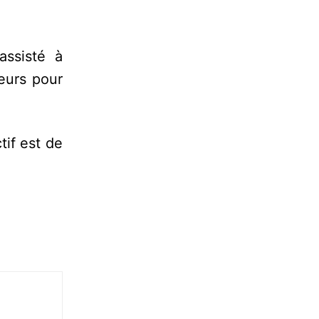
assisté à
teurs pour
tif est de