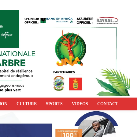
ION
CULTURE
SPORTS
VIDEOS
CONTACT