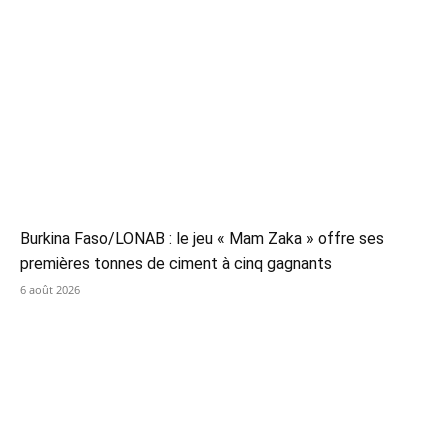
Burkina Faso/LONAB : le jeu « Mam Zaka » offre ses
premières tonnes de ciment à cinq gagnants
6 août 2026