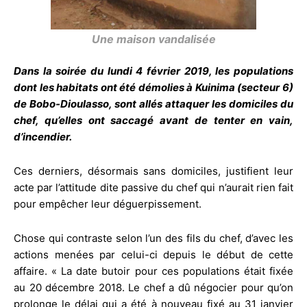
Une maison vandalisée
Dans la soirée du lundi 4 février 2019, les populations
dont les habitats ont été démolies à Kuinima (secteur 6)
de Bobo-Dioulasso, sont allés attaquer les domiciles du
chef, qu’elles ont saccagé avant de tenter en vain,
d’incendier.
Ces derniers, désormais sans domiciles, justifient leur
acte par l’attitude dite passive du chef qui n’aurait rien fait
pour empêcher leur déguerpissement.
Chose qui contraste selon l’un des fils du chef, d’avec les
actions menées par celui-ci depuis le début de cette
affaire. « La date butoir pour ces populations était fixée
au 20 décembre 2018. Le chef a dû négocier pour qu’on
prolonge le délai qui a été à nouveau fixé au 31 janvier